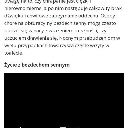
uwagę na to, czy chrapanie jest ciężki i
nierównomierne, a po nim następuje całkowity brak
dźwięku i chwilowe zatrzymanie oddechu. Osoby
chore na obturacyjny bezdech senny mogą często
budzić się w nocy z wrażeniem duszności, czy
uczuciem dławienia się. Nocnym przebudzeniom w
wielu przypadkach towarzyszą częste wizyty w
toalecie.
Życie z bezdechem sennym