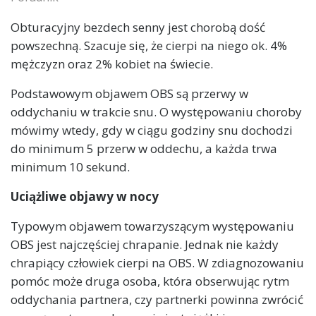
Obturacyjny bezdech senny jest chorobą dość
powszechną. Szacuje się, że cierpi na niego ok. 4%
mężczyzn oraz 2% kobiet na świecie.
Podstawowym objawem OBS są przerwy w
oddychaniu w trakcie snu. O występowaniu choroby
mówimy wtedy, gdy w ciągu godziny snu dochodzi
do minimum 5 przerw w oddechu, a każda trwa
minimum 10 sekund.
Uciążliwe objawy w nocy
Typowym objawem towarzyszącym występowaniu
OBS jest najczęściej chrapanie. Jednak nie każdy
chrapiący człowiek cierpi na OBS. W zdiagnozowaniu
pomóc może druga osoba, która obserwując rytm
oddychania partnera, czy partnerki powinna zwrócić