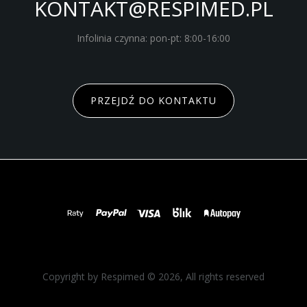
KONTAKT@RESPIMED.PL
Infolinia czynna: pon-pt: 8:00-16:00
PRZEJDŹ DO KONTAKTU
Copyright by Respimed © 2026, All rights reserved