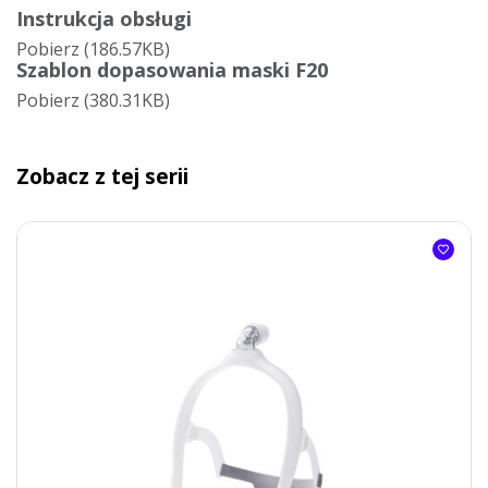
Instrukcja obsługi
Pobierz (186.57KB)
Szablon dopasowania maski F20
Pobierz (380.31KB)
Zobacz z tej serii
favorite_border