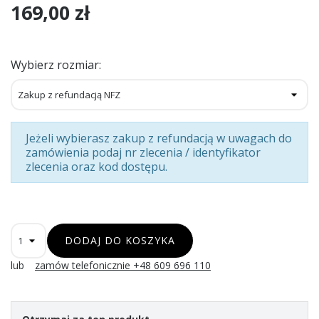
169,00 zł
Wybierz rozmiar:
Jeżeli wybierasz zakup z refundacją w uwagach do
zamówienia podaj nr zlecenia / identyfikator
zlecenia oraz kod dostępu.
DODAJ DO KOSZYKA
lub
zamów telefonicznie +48 609 696 110