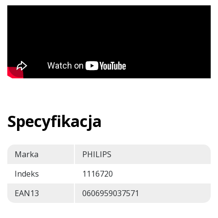
Specyfikacja
Marka
PHILIPS
Indeks
1116720
EAN13
0606959037571