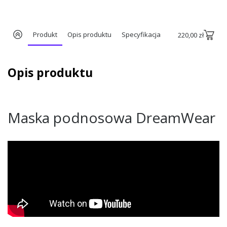
Produkt
Opis produktu
Specyfikacja
220,00 zł
Opis produktu
Maska podnosowa DreamWear