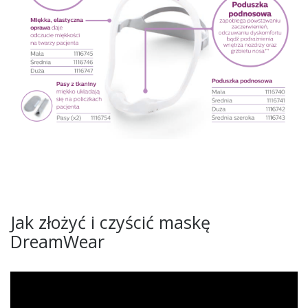
Jak złożyć i czyścić maskę
DreamWear