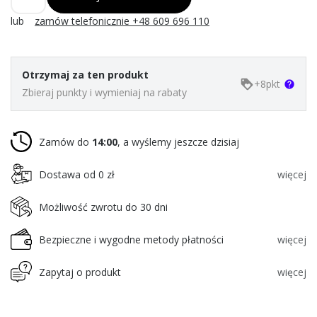
lub
zamów telefonicznie +48 609 696 110
Otrzymaj za ten produkt
+
8
pkt
loyalty
help
Zbieraj punkty i wymieniaj na rabaty
Zamów do
14:00
, a wyślemy jeszcze dzisiaj
Dostawa od 0 zł
więcej
Możliwość zwrotu do 30 dni
Bezpieczne i wygodne metody płatności
więcej
Zapytaj o produkt
więcej