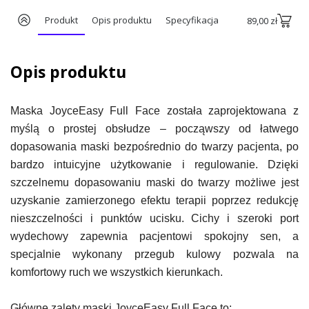
Produkt
Opis produktu
Specyfikacja
89,00 zł
Opis produktu
Maska JoyceEasy Full Face została zaprojektowana z
myślą o prostej obsłudze – począwszy od łatwego
dopasowania maski bezpośrednio do twarzy pacjenta, po
bardzo intuicyjne użytkowanie i regulowanie. Dzięki
szczelnemu dopasowaniu maski do twarzy możliwe jest
uzyskanie zamierzonego efektu terapii poprzez redukcję
nieszczelności i punktów ucisku. Cichy i szeroki port
wydechowy zapewnia pacjentowi spokojny sen, a
specjalnie wykonany przegub kulowy pozwala na
komfortowy ruch we wszystkich kierunkach.
Główne zalety maski JoyceEasy Full Face to: