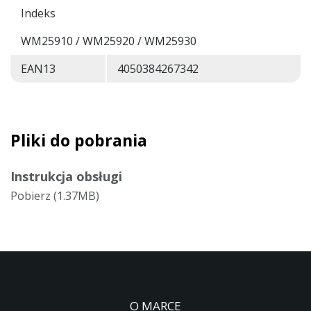
Indeks
WM25910 / WM25920 / WM25930
EAN13
4050384267342
Pliki do pobrania
Instrukcja obsługi
Pobierz (1.37MB)
O MARCE