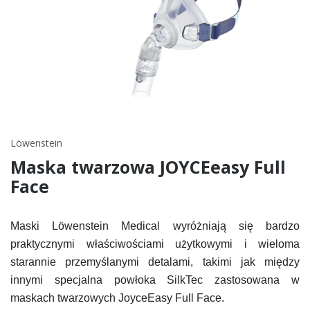
Löwenstein
Maska twarzowa JOYCEeasy Full
Face
Maski Löwenstein Medical wyróżniają się bardzo
praktycznymi właściwościami użytkowymi i wieloma
starannie przemyślanymi detalami, takimi jak między
innymi specjalna powłoka SilkTec zastosowana w
maskach twarzowych JoyceEasy Full Face.