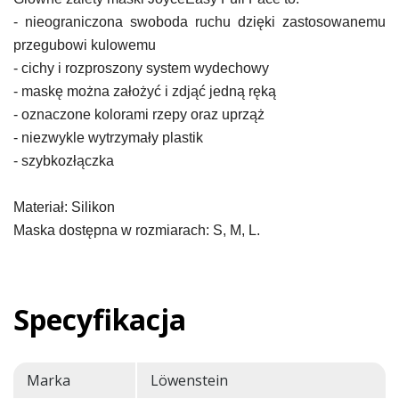
- nieograniczona swoboda ruchu dzięki zastosowanemu
przegubowi kulowemu
- cichy i rozproszony system wydechowy
- maskę można założyć i zdjąć jedną ręką
- oznaczone kolorami rzepy oraz uprząż
- niezwykle wytrzymały plastik
- szybkozłączka
Materiał: Silikon
Maska dostępna w rozmiarach: S, M, L.
Specyfikacja
Marka
Löwenstein