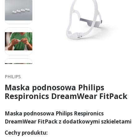
PHILIPS
Maska podnosowa Philips
Respironics DreamWear FitPack
Maska podnosowa Philips Respironics
DreamWear FitPack z dodatkowymi szkieletami
Cechy produktu: