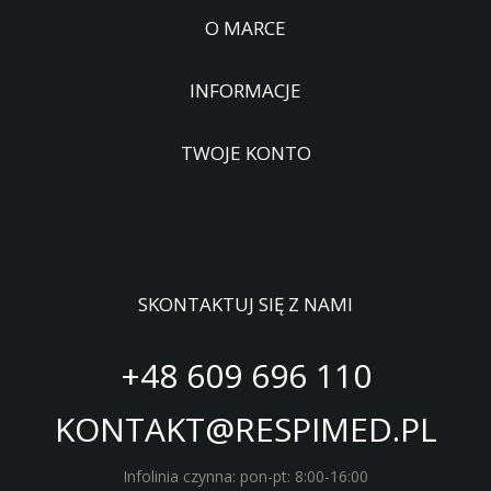
O MARCE
INFORMACJE
TWOJE KONTO
SKONTAKTUJ SIĘ Z NAMI
+48 609 696 110
KONTAKT@RESPIMED.PL
Infolinia czynna: pon-pt: 8:00-16:00