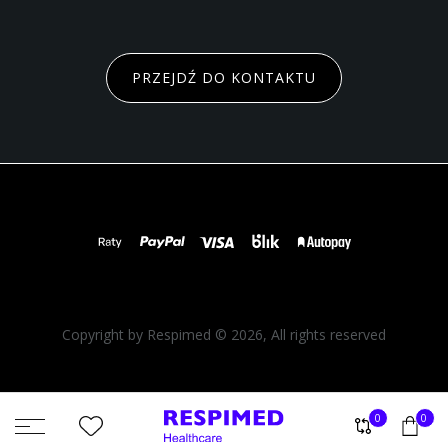
PRZEJDŹ DO KONTAKTU
Copyright by Respimed © 2026, All rights reserved
0
0