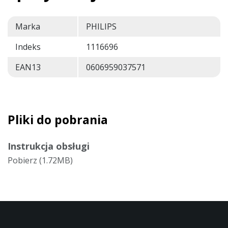
Marka
PHILIPS
Indeks
1116696
EAN13
0606959037571
Pliki do pobrania
Instrukcja obsługi
Pobierz (1.72MB)