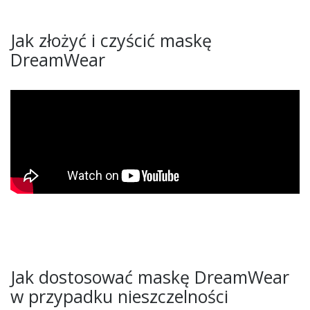
Jak złożyć i czyścić maskę
DreamWear
Jak dostosować maskę DreamWear
w przypadku nieszczelności