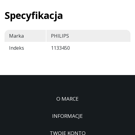
Specyfikacja
Marka
PHILIPS
Indeks
1133450
O MARCE
INFORMACJE
TWOJE KONTO