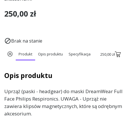
250,00 zł

Brak na stanie
Produkt
Opis produktu
Specyfikacja
250,00 zł
Opis produktu
Uprząż (paski - headgear) do maski DreamWear Full
Face Philips Respironics. UWAGA - Uprząż nie
zawiera klipsów magnetycznych, które są odrębnym
akcesorium.