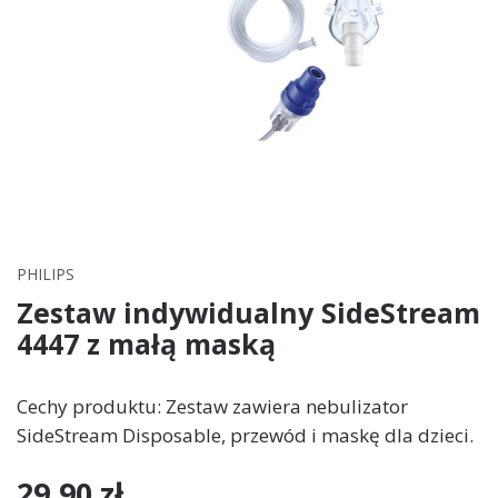
PHILIPS
Zestaw indywidualny SideStream
4447 z małą maską
Cechy produktu: Zestaw zawiera nebulizator
SideStream Disposable, przewód i maskę dla dzieci.
29,90 zł