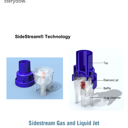
sterydów.